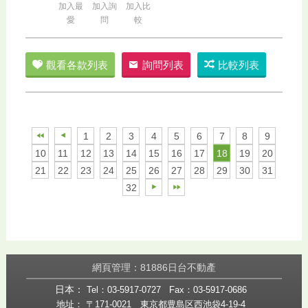
加入最
加入詢
加入比
愛
問
較
觀看各款列表
詢問列表
比較列表
1
2
3
4
5
6
7
8
9
10
11
12
13
14
15
16
17
18
19
20
21
22
23
24
25
26
27
28
29
30
31
32
網頁管理：81886日台不動產
日本：
Tel：03-5917-0727
Fax：03-5917-0686
地址： 〒171-0021 東京都豊島区西池袋4-19-4