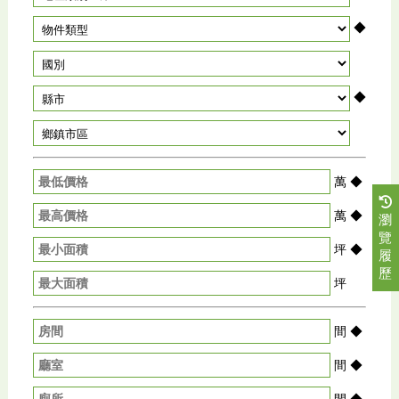
◆
◆
萬
◆
萬
◆
瀏
覽
坪
◆
履
歷
坪
間
◆
間
◆
間
◆