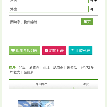
間
確定
觀看各款列表
詢問列表
比較列表
排序
預設
新物件
住址
總價高
總價低
房間數多
坪數大
屋齡新
房屋圖片
總價