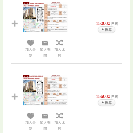
150000
日圓
換算
加入最
加入詢
加入比
愛
問
較
156000
日圓
換算
加入最
加入詢
加入比
愛
問
較