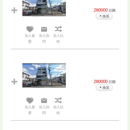
280000
日圓
換算
加入最
加入詢
加入比
愛
問
較
280000
日圓
換算
加入最
加入詢
加入比
愛
問
較