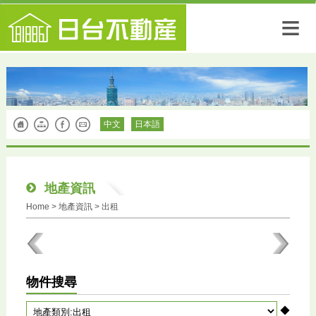
≡
中文
日本語
地產資訊
Home
>
地產資訊
> 出租
物件搜尋
◆