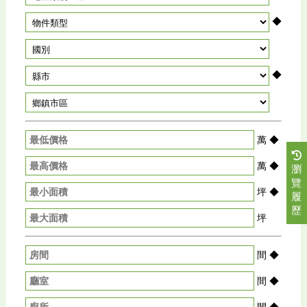
◆
◆
萬
◆
萬
◆
瀏
覽
坪
◆
履
歷
坪
間
◆
間
◆
間
◆