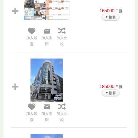
165000
日圓
換算
加入最
加入詢
加入比
愛
問
較
185000
日圓
換算
加入最
加入詢
加入比
愛
問
較