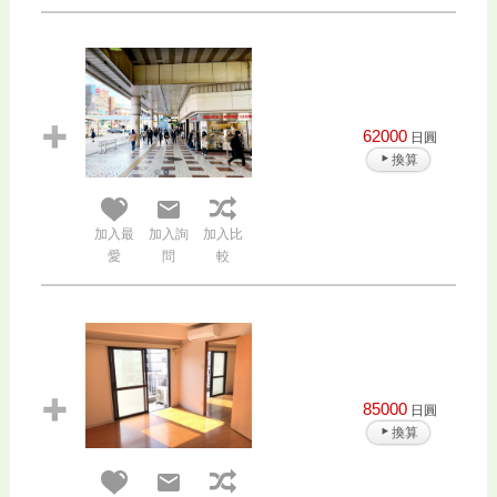
62000
日圓
換算
加入最
加入詢
加入比
愛
問
較
85000
日圓
換算