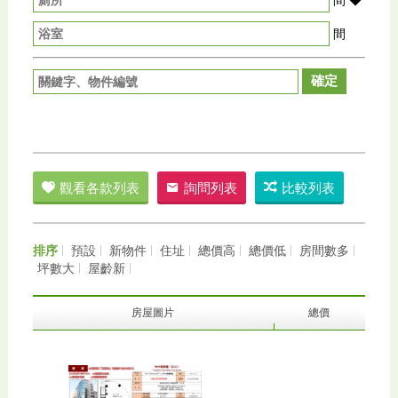
間
確定
觀看各款列表
詢問列表
比較列表
排序
預設
新物件
住址
總價高
總價低
房間數多
坪數大
屋齡新
房屋圖片
總價