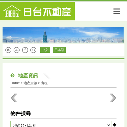
≡
中文
日本語
地產資訊
Home
>
地產資訊
> 出租
物件搜尋
◆