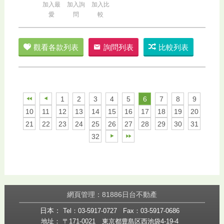
加入最
加入詢
加入比
愛
問
較
觀看各款列表
詢問列表
比較列表
1
2
3
4
5
6
7
8
9
10
11
12
13
14
15
16
17
18
19
20
21
22
23
24
25
26
27
28
29
30
31
32
網頁管理：81886日台不動產
日本：
Tel：03-5917-0727
Fax：03-5917-0686
地址： 〒171-0021 東京都豊島区西池袋4-19-4