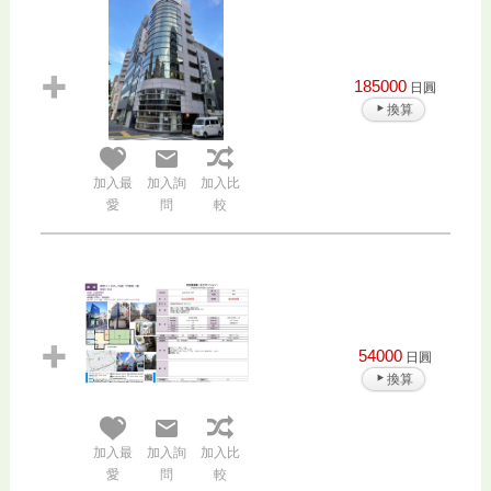
185000
日圓
換算
加入最
加入詢
加入比
愛
問
較
54000
日圓
換算
加入最
加入詢
加入比
愛
問
較