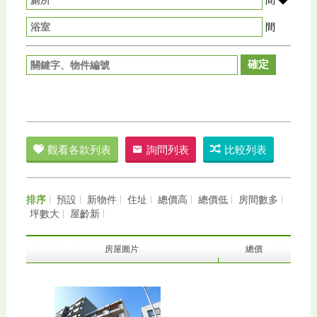
間
確定
觀看各款列表
詢問列表
比較列表
排序
預設
新物件
住址
總價高
總價低
房間數多
坪數大
屋齡新
房屋圖片
總價