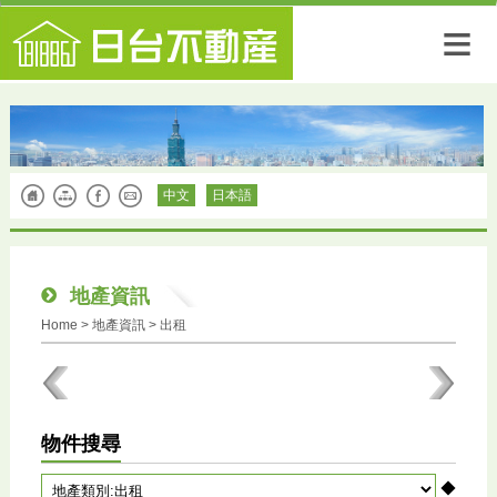
≡
中文
日本語
地產資訊
Home
>
地產資訊
> 出租
物件搜尋
◆