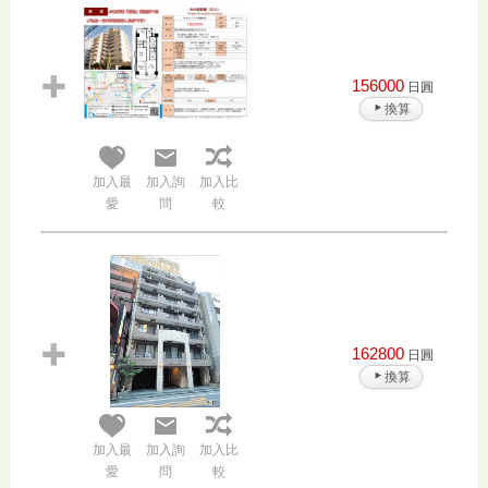
156000
日圓
換算
加入最
加入詢
加入比
愛
問
較
162800
日圓
換算
加入最
加入詢
加入比
愛
問
較