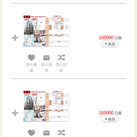
165000
日圓
換算
加入最
加入詢
加入比
愛
問
較
165000
日圓
換算