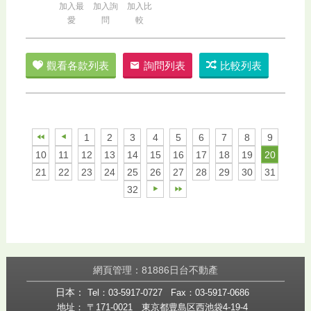
加入最
加入詢
加入比
愛
問
較
觀看各款列表
詢問列表
比較列表
1
2
3
4
5
6
7
8
9
10
11
12
13
14
15
16
17
18
19
20
21
22
23
24
25
26
27
28
29
30
31
32
網頁管理：81886日台不動產
日本：
Tel：03-5917-0727
Fax：03-5917-0686
地址： 〒171-0021 東京都豊島区西池袋4-19-4