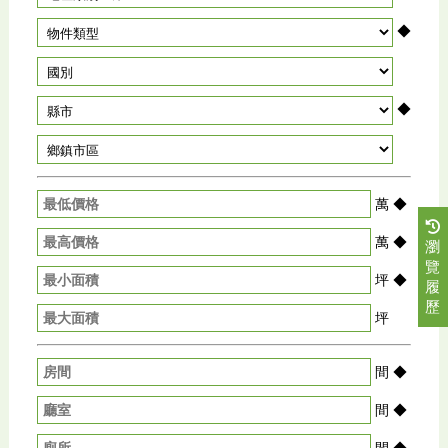
◆
◆
萬
◆
萬
◆
瀏
覽
坪
◆
履
歷
坪
間
◆
間
◆
間
◆