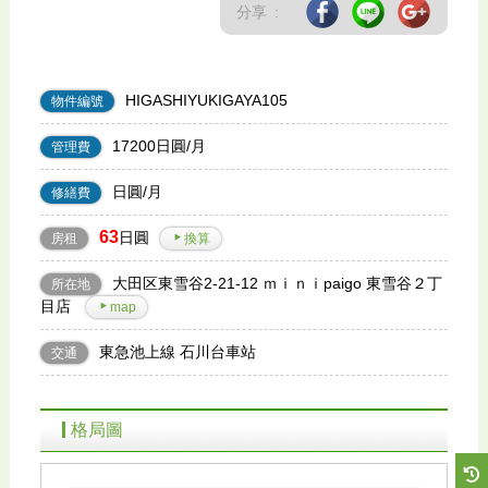
分享 :
HIGASHIYUKIGAYA105
物件編號
17200日圓/月
管理費
日圓/月
修繕費
63
日圓
房租
換算
大田区東雪谷2-21-12 ｍｉｎｉpaigo 東雪谷２丁
所在地
目店
map
東急池上線 石川台車站
交通
格局圖