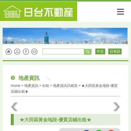
≡
中文
日本語
地產資訊
Home
> 地產資訊 >
出租
> 地產資訊詳細頁 > ★大田區黃金地段-優質
店鋪出租★
★大田區黃金地段-優質店鋪出租★